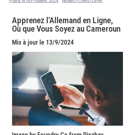
PUBLIÉ
16 SEPTEMBRE 2024
NEMBOTCHRISTOPHE
Apprenez l’Allemand en Ligne,
Où que Vous Soyez au Cameroun
Mis à jour le 13/9/2024
Image by
Foundry Co
from
Pixabay