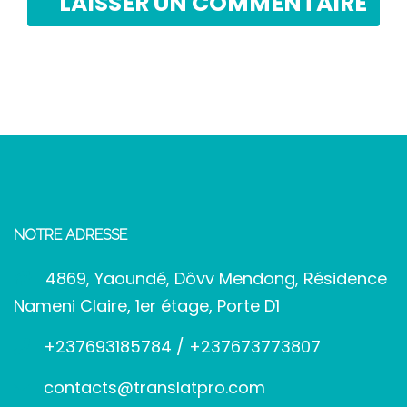
NOTRE ADRESSE
4869, Yaoundé, Dôvv Mendong, Résidence
Nameni Claire, 1er étage, Porte D1
+237693185784 / +237673773807
contacts@translatpro.com