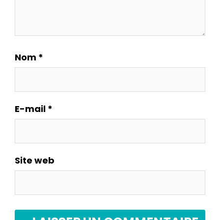
Nom
*
E-mail
*
Site web